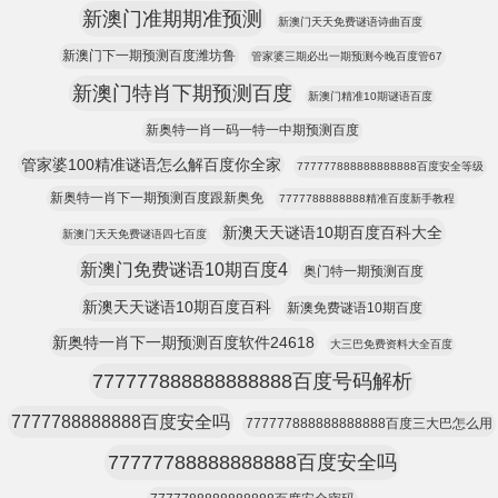
新澳门准期期准预测
新澳门天天免费谜语诗曲百度
新澳门下一期预测百度潍坊鲁
管家婆三期必出一期预测今晚百度管67
新澳门特肖下期预测百度
新澳门精准10期谜语百度
新奥特一肖一码一特一中期预测百度
管家婆100精准谜语怎么解百度你全家
777777888888888888百度安全等级
新奥特一肖下一期预测百度跟新奥免
7777788888888精准百度新手教程
新澳天天谜语10期百度百科大全
新澳门天天免费谜语四七百度
新澳门免费谜语10期百度4
奥门特一期预测百度
新澳天天谜语10期百度百科
新澳免费谜语10期百度
新奥特一肖下一期预测百度软件24618
大三巴免费资料大全百度
777777888888888888百度号码解析
7777788888888百度安全吗
777777888888888888百度三大巴怎么用
77777788888888888百度安全吗