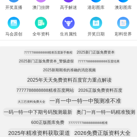
开奖直播
澳门挂牌
高手解迷
港彩图库
澳彩图库
马会原创
全年资料
生肖属性
开奖日期
彩料世界
2025新门正版免费资本
7777788888888精准百度新手教程
2025新门正版免费资本_警惕虚假
7777788888888888百度结果
2025新期期准的准确的消息视频
2025年天天免费资料百度官力重点解读
7777788888888精准百度网站
2026正版免费资料百度
一肖一中一特一中预测准不准
大三巴资料免费大全
一码一特一中下期号码预测最新
奥门一肖一特一码精准预测
600正版图库免费
777777778888888888精准
2025年精准资料获取渠道
2026免费正版资料大全