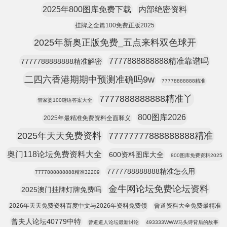
2025年800图库免费下载
内部绝密资料
挂牌之全篇100免费正版2025
2025年新奥正版免费_五点来料双色球开
7777888888888精准靠谱吗
7777788888888精准解密
二四六香港期期中预测准确吗9w
77778888888精准
7777888888888精准丫
管家婆100谜语答案大全
800图库2026
2025年最精准免费资料全面释义
2025年天天免费资料
77777777888888888精准
奥门118论坛免费资料大全
600资料图库大全
800图库免费资料2025
7777788888888精准怎么用
7777888888888精准32209
金牛网论坛免费论坛资料
2025澳门挂牌灯牌免费吗
2026年天天免费资料百度中文与2026年资料免费领
曾道资料大全免费最精准
曾夫人论坛40779中特
曾道道人论坛最新讨论
493333WWW马头诗背后的故事