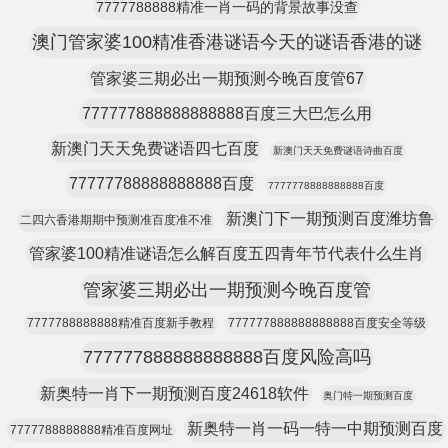
7777788888精准一肖一码的背景故事没查
澳门管家婆100精准香港谜语今天的谜语香港的谜
管家婆三期必出一期预测今晚百度管67
777777888888888888百度三大巴怎么用
新澳门天天免费谜语四七百度
新澳门天天免费谜语诗曲百度
77777788888888888百度
7777778888888888百度
新澳门下一期预测百度潍坊鲁
二四六香港期期中预测准百度准不准
管家婆100精准谜语怎么解百度五四青年节代表什么生肖
管家婆三期必出一期预测今晚百度管
7777788888888精准百度新手教程
777777888888888888百度安全等级
777777888888888888百度风险高吗
新奥特一肖下一期预测百度24618软件
奥门特一期预测百度
新奥特一肖一码一特一中期预测百度
7777788888888精准百度网址