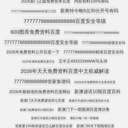
2026新门正版免费资本百度
内部资料100%准吗
新奥特今晚9点30分开号有吗
777777888888888888百度三大巴
777777888888888888百度安全等级
600图库免费资料百度
7777788888888精准和77777888888888
777777888888888888百度安全等级
7777888888888新疆安全吗
2026年免费资料公开百度一下
77777888888888精准百度安全吗
王中王493333WWW马头诗
2025年资料免费百度中文
2026年天天免费资料百度中文权威解读
7777888888888管家靠谱吗
2026全年免费资料大全查询百度
新澳谜语10期百度百科
2026年最精准的免费资料百度网站
新澳门天天免费谜语四七百度
新澳天天谜语10期百度百科大全
新澳门下一期预测百度潍坊鲁
新澳门免费谜语10期百度4
新澳天天谜语10期百度百科
澳彩今晚一肖一特预测
管家婆100精准谜语怎么解百度你全家
新澳门特肖下期预测百度