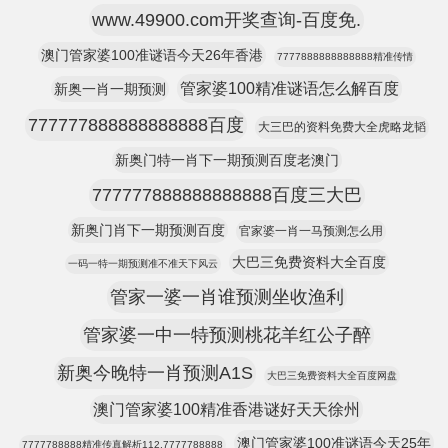
www.49900.com开奖查询-百度免.
澳门管家婆100准谜语今天26年香港
7777888888888888精准传情
管家婆100精准谜语怎么解百度
新奥一肖一期预测
777777888888888888百度
大三巴的资料免费大全虎略龙韬
新奥门特一肖下一期预测百度老澳门
777777888888888888百度三大巴
新奥门肖下一期预测百度
官家婆一肖一马预测怎么用
大巴三免费资料大全百度
一码一特一期预测准不准天下风云
管家一婆一肖谁预测坐收渔利
管家婆一中一特预测桃花羊红公子醉
新奥今晚特一肖预测A1S
大巴三免费资料大全百度网盘
澳门管家婆100精准香港谜好天天徐州
澳门管家婆100准谜语今天25年
7777788888精准传真解析112.7777788888