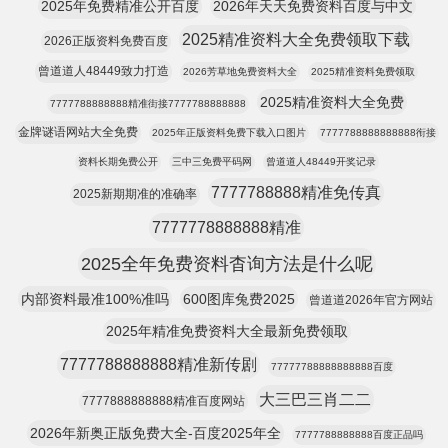
2025年免费精准公开百度
2026年天天免费资料百度与中文
2025精准资料大全免费领取下载
2026正版资料免费百度
曾道道人48449致力打造
2026芳草地免费资料大全
2025精准资料免费领取
2025精准资料大全免费
7777788888888精准街接7777788888888
金牌谜语网站大全免费
2025年正版资料免费下载入口图片
7777788888888888衔接
资料长期免费公开
三中三免费平码网
曾道道人48449开奖记录
7777788888精准免传真
2025新期期准的准确率
7777778888888精准
2025全年免费资料杳询方法是什么呢
内部资料最准100%准吗
600图库兔费2025
曾道道2026年官方网站
2025年精准免费资料大全最新免费领取
7777788888888精准新传剧
77777788888888888百度
大三巴三肖二二
7777888888888精准百度网站
2026年新奥正版免费大全-百度2025年全
7777788888888百度正品吗