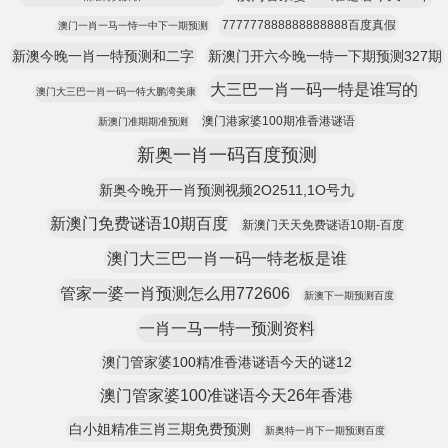
777777888888888888百度真假
澳门一肖一马一恃一中下一期预测
新澳今晚一肖一特预测和二字
新澳门开六今晚一特一下期预测327期
大三巴一肖一码一特是谁写的
澳门大三巴一肖一码一特大鹏湾美康
澳门港家婆100期准香港谜语
新澳门准期期准预测
新奥一肖一码百度预测
新奥今晚开一肖预测视频2O2511,1O号九
新澳门免费谜语10期百度
新澳门天天免费谜语10期-百度
澳门大三巴一肖一码一特老板是谁
管家一婆一肖预测怎么用772606
新澳下一期预测百度
一肖一马一特一预测资料
澳门管家婆100精准香港谜语今天的谜12
澳门管家婆100准谜语今天26年香港
白小姐精准三肖三期免费预测
新奥特一肖下一期预测百度