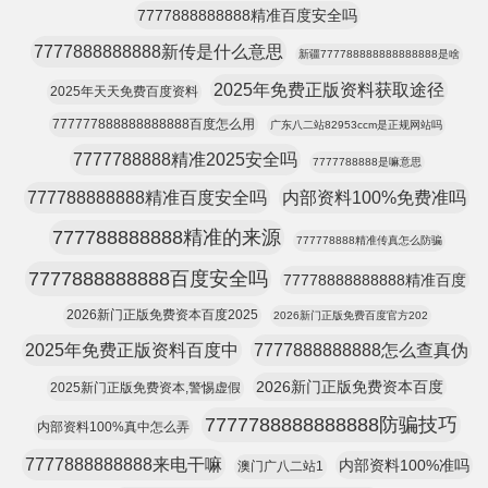
7777888888888精准百度安全吗
7777888888888新传是什么意思
新疆777788888888888888是啥
2025年免费正版资料获取途径
2025年天天免费百度资料
777777888888888888百度怎么用
广东八二站82953ccm是正规网站吗
7777788888精准2025安全吗
7777788888是嘛意思
777788888888精准百度安全吗
内部资料100%免费准吗
777788888888精准的来源
777778888精准传真怎么防骗
7777888888888百度安全吗
77778888888888精准百度
2026新门正版免费资本百度2025
2026新门正版免费百度官方202
2025年免费正版资料百度中
7777888888888怎么查真伪
2026新门正版免费资本百度
2025新门正版免费资本,警惕虚假
7777788888888888防骗技巧
内部资料100%真中怎么弄
7777888888888来电干嘛
内部资料100%准吗
澳门广八二站1