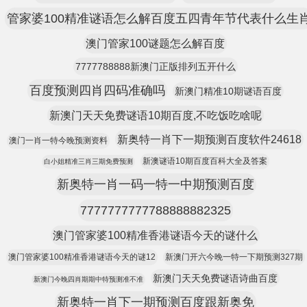
管家婆100精准谜语怎么解百度五四青年节代表什么生
澳门管家100谜题怎么解百度
7777788888新澳门正版排列五开什么
百度预测四肖四码准确吗
新澳门精准10期谜语百度
新澳门天天免费谜语10期百度,不吃饭吃啥呢
新奥特一肖下一期预测百度软件24618
澳门一肖一特今晚预测资料
新澳谜语10期百度百科大全及答案
白小姐精准三肖三期免费预测
新奥特一肖一码一特一中期预测百度
7777777777788888882325
澳门管家婆100精准香港谜语今天的谜什么
澳门管家婆100精准香港谜语今天的谜12
新澳门开六今晚一特一下期预测327期
新澳门天天免费谜语诗曲百度
新澳门今晚四肖期期中特预测准不准
新奥特一肖下一期预测百度跟新奥免