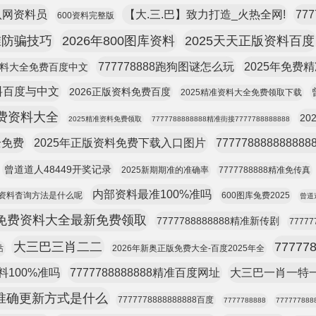
八网资料员
【大.三.巴】致力打造_火热全网!
77
600资料完整版
精准防骗技巧
2026年800图库资料
2025天天正版资料百度
777778888跑狗图谜怎么玩
2025年免费
资料大全免费百度中文
料百度与中文
2026正版资料免费百度
2025精准资料大全免费领取下载
免费资料大全
2
2025精准资料免费领取
7777788888888精准街接7777788888888
全免费
2025年正版资料免费下载入口图片
77777888888888
曾道道人48449开奖记录
2025新期期准的准确率
7777788888精准免传真
内部资料最准100%准吗
费资料杳询方法是什么呢
600图库兔费2025
曾道
准免费资料大全最新免费领取
7777788888888精准新传剧
77777
大三巴三肖二二
7777
站
2026年新奥正版免费大全-百度2025年全
料100%准吗
7777788888888精准百度网址
大三巴一肖一特
准确更新方式是什么
7777778888888888百度
7777788888
77777788