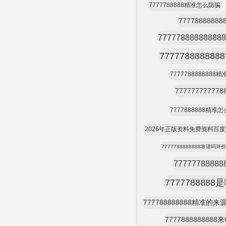
7777788888精准怎么防骗
777788888
7777788888888
7777788888
777778888888
77777777777
7777888888精准
2026年正版资料免费资料百度
7777788888888靠谱吗评价
777777888
777778888
777788888888精准的来
777788888888