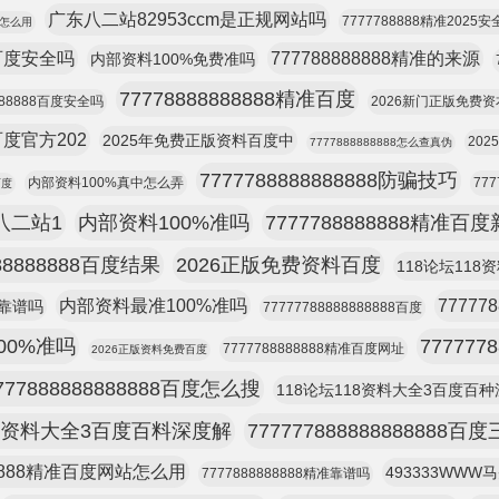
广东八二站82953ccm是正规网站吗
7777788888精准2025
百度怎么用
准百度安全吗
777788888888精准的来源
内部资料100%免费准吗
77778888888888精准百度
8888888百度安全吗
2026新门正版免费资
度官方202
2025年免费正版资料百度中
20
7777888888888怎么查真伪
7777788888888888防骗技巧
内部资料100%真中怎么弄
77
百度
八二站1
内部资料100%准吗
7777788888888精准百
888888888百度结果
2026正版免费资料百度
118论坛118
内部资料最准100%准吗
77777
骗靠谱吗
77777788888888888百度
00%准吗
777777
7777788888888精准百度网址
2026正版资料免费百度
777888888888888百度怎么搜
118论坛118资料大全3百度百
18资料大全3百度百料深度解
777777888888888888
888888精准百度网站怎么用
493333WW
7777888888888精准靠谱吗