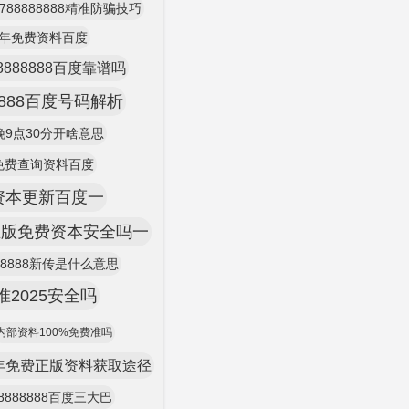
7788888888精准防骗技巧
26年免费资料百度
88888888百度靠谱吗
888888百度号码解析
9点30分开啥意思
天免费查询资料百度
费资本更新百度一
门正版免费资本安全吗一
888888新传是什么意思
精准2025安全吗
内部资料100%免费准吗
5年免费正版资料获取途径
888888888百度三大巴