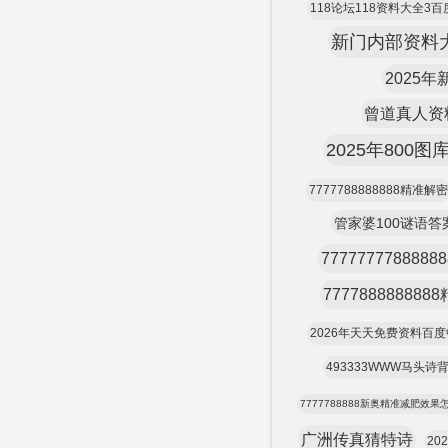
118论坛118资料大全3
新门内部资料
2025
曾道真人资
2025年800
7777788888888精准解密
管家婆100谜语答
7777777788888
777788888888
2026年天天免费资料百度
493333WWW马头诗
7777788888新奥精准减肥效果
广洲传真猜特诗
20