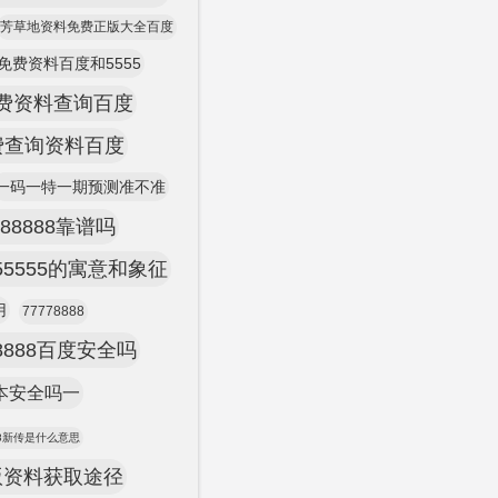
芳草地资料免费正版大全百度
天免费资料百度和5555
免费资料查询百度
免费查询资料百度
一码一特一期预测准不准
8888888靠谱吗
555555的寓意和象征
用
77778888
888888百度安全吗
资本安全吗一
888新传是什么意思
版资料获取途径