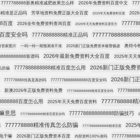
7777788888新奥精准减肥效果怎么样
2026年免费资料百度中文
77
888精准是正品吗
芳草地资料免费正版大全百度
20
2025年天免费资料百度
888百度
77777
2026全年免费资料查询百度
2026年天天免费资料百度官方
888百度安全吗
777777888888
77778888888精准正品吗
奥特今晚
8精准管家图片
一码一特一期预测准不准
2026新门正版免费资本猴警惕虚
2026年最新免费资料大全百度
888888888888靠谱吗
2025年天
2026新门正版免
7777888888888精准百度怎么用
怎么防骗
2026新
777778888传真是真的吗
77777788888888888百度安全吗
新澳2026年正版免费资料免费
7777888
7777888888888精准百度安全吗
7777788888
888888888百度怎么用
2025年天天免费百度资料
8是嘛意思
7777788888888888防骗技巧
777788888888精准百度安全吗
777778888精准传真怎么防骗
202
源
77778888888888精准百度
8来电干嘛
2026新门正版免费资本百度
777777888
内部资料100%准吗