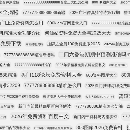
百度百种深度解
777777888888888888百度三大巴怎么用
800TK图库大全
202
大全揭秘
777777888888888新疆
2026广州传真猜特诗第17期
曾
年新门正免费资料怎么用
600k.cm官网登录入口
7777888888888精
料精准大全功能介绍
何仙姑资料兔费大全与2025天天
澳门100
图库免费下载
挂牌之全篇100免费正版2025
2025年新奥正
内部绝密资料
二四六香港期期中预测准确吗9
7777888888888精准靠谱吗
案大全
7777888888888精准丫
2025年最精准免费资料全面释义
800图库2026
奥门118论坛免费资料大全
8888精准
80
600资料图库大全
8精准32209
7777788888888精准怎么用
2025澳门挂牌灯牌免费
曾道
中文与2026年资料免费领
曾道资料大全免费最精准
曾夫人论坛40779中特
新门内部最精确更新内容解读
7777788888精准怎么防骗
背后的故事
2
2026年免费资料百度中文
77
新门内部资料与内部资料
怎么样
800图库2026免费资料
26新门内部资料大全
2026年800图库正版最新章节